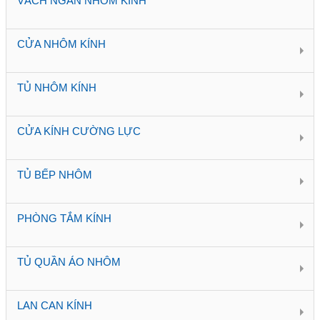
VÁCH NGĂN NHÔM KÍNH
CỬA NHÔM KÍNH
TỦ NHÔM KÍNH
CỬA KÍNH CƯỜNG LỰC
TỦ BẾP NHÔM
PHÒNG TẮM KÍNH
TỦ QUẦN ÁO NHÔM
LAN CAN KÍNH