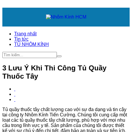
Trang nhất
Tin tức
TỦ NHÔM KÍNH
3 Lưu Ý Khi Thi Công Tủ Quầy
Thuốc Tây
Tủ quầy thuốc tây chất lượng cao với sự đa dạng và tin cậy
tại công ty Nhôm Kính Tiến Cường. Chúng tôi cung cấp một
loạt các tủ quầy thuốc tây chất lượng, phù hợp với mọi nhu
cầu trong lĩnh vực y tế. Sản phẩm của chúng tôi được thiết
kế với sự chú ý đến chi tiết, đảm bảo an toàn và sự tiện ích.