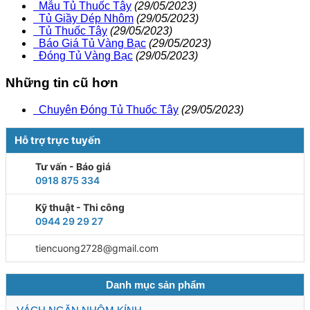
Mẫu Tủ Thuốc Tây
(29/05/2023)
Tủ Giầy Dép Nhôm
(29/05/2023)
Tủ Thuốc Tây
(29/05/2023)
Báo Giá Tủ Vàng Bạc
(29/05/2023)
Đóng Tủ Vàng Bạc
(29/05/2023)
Những tin cũ hơn
Chuyên Đóng Tủ Thuốc Tây
(29/05/2023)
Hỗ trợ trực tuyến
Tư vấn - Báo giá
0918 875 334
Kỹ thuật - Thi công
0944 29 29 27
tiencuong2728@gmail.com
Danh mục sản phẩm