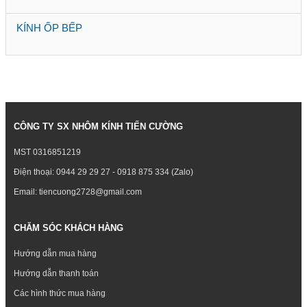
KÍNH ỐP BẾP
CÔNG TY SX NHÔM KÍNH TIẾN CƯỜNG
MST 0316851219
Điện thoại: 0944 29 29 27 - 0918 875 334 (Zalo)
Email: tiencuong2728@gmail.com
CHĂM SÓC KHÁCH HÀNG
Hướng dẫn mua hàng
Hướng dẫn thanh toán
Các hình thức mua hàng