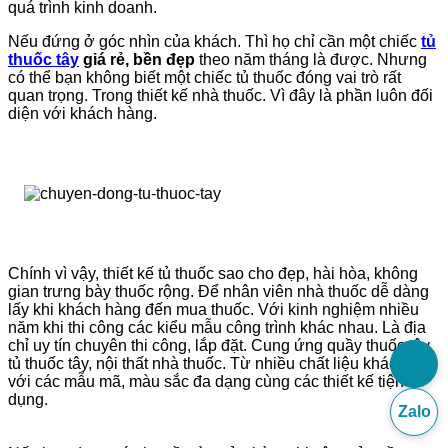
quá trình kinh doanh.
Nếu đứng ở góc nhìn của khách. Thì họ chỉ cần một chiếc
tủ
thuốc tây
giá rẻ, bền
đẹp
theo năm tháng là được. Nhưng
có thể bạn không biết một chiếc tủ thuốc đóng vai trò rất
quan trọng. Trong thiết kế nhà thuốc. Vì đây là phần luôn đối
diện với khách hàng.
Chính vì vậy, thiết kế tủ thuốc sao cho đẹp, hài hòa, không
gian trưng bày thuốc rộng. Để nhân viên nhà thuốc dễ dàng
lấy khi khách hàng đến mua thuốc. Với kinh nghiệm nhiều
năm khi thi công các kiểu mẫu công trình khác nhau. Là địa
chỉ uy tín chuyên thi công, lắp đặt. Cung ứng quầy thuốc tây,
tủ thuốc tây, nội thất nhà thuốc. Từ nhiều chất liệu khác nhau
với các mẫu mã, màu sắc đa dạng cùng các thiết kế tiện
dụng.
Zalo