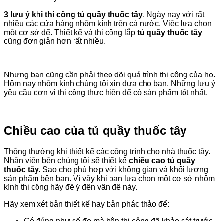
3 lưu ý khi thi công tủ quầy thuốc tây
. Ngày nay với rất
nhiều các cửa hàng nhôm kính trên cả nước. Việc lựa chọn
một cơ sở để. Thiết kế và thi công lắp
tủ quầy thuốc tây
cũng đơn giản hơn rất nhiều.
Nhưng bạn cũng cần phải theo dõi quá trình thi công của họ.
Hôm nay nhôm kính chúng tôi xin đưa cho bạn. Những lưu ý
yêu cầu đơn vị thi công thực hiện để có sản phẩm tốt nhất.
Chiều cao của tủ quầy thuốc tây
Thông thường khi thiết kế các công trình cho nhà thuốc tây.
Nhân viên bên chúng tôi sẽ thiết kế
chiều cao tủ quầy
thuốc tây.
Sao cho phù hợp với không gian và khối lượng
sản phẩm bên bạn. Vì vậy khi bạn lựa chọn một cơ sở nhôm
kính thi công hãy để ý đến vấn đề này.
Hãy xem xét bản thiết kế hay bản phác thảo để:
Có đúng như số đo mà bên thi công đã khảo sát trước