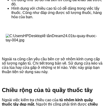
đó.
Hình dung với chiều cao tủ có dễ dàng trong việc lấy
thuốc. Cũng như đáp ứng được số lượng thuốc, hàng
hóa của bạn.
Ngoài ra cũng cần yêu cầu bên cơ sở nhôm kính cung cấp
số lượng ngăn tủ. Chi tiết trong bản vẽ. Sử dụng cửa kéo và
cửa lùa hay cửa gấp ở những vị trí nào. Việc này giúp bạn
thuận tiện sử dụng sau này.
Chiều rộng của tủ quầy thuốc tây
Ngoài việc kiểm tra chiều cao của
tủ nhôm kính quầy
thuốc tây
đẹp mắt.
Người thi công phải tính được
chiều