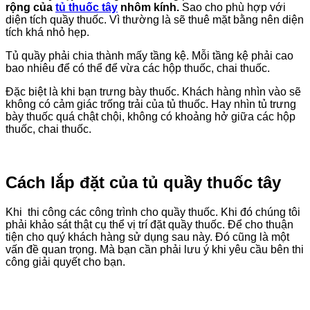
rộng của
tủ thuốc tây
nhôm kính.
Sao cho phù hợp với
diện tích quầy thuốc. Vì thường là sẽ thuê mặt bằng nên diện
tích khá nhỏ hẹp.
Tủ quầy phải chia thành mấy tầng kệ. Mỗi tầng kệ phải cao
bao nhiêu để có thể để vừa các hộp thuốc, chai thuốc.
Đặc biệt là khi bạn trưng bày thuốc. Khách hàng nhìn vào sẽ
không có cảm giác trống trải của tủ thuốc. Hay nhìn tủ trưng
bày thuốc quá chật chội, không có khoảng hở giữa các hộp
thuốc, chai thuốc.
Cách lắp đặt của tủ quầy thuốc tây
Khi thi công các công trình cho quầy thuốc. Khi đó chúng tôi
phải khảo sát thật cụ thể vị trí đặt quầy thuốc. Để cho thuận
tiện cho quý khách hàng sử dụng sau này. Đó cũng là một
vấn đề quan trọng. Mà bạn cần phải lưu ý khi yêu cầu bên thi
công giải quyết cho bạn.