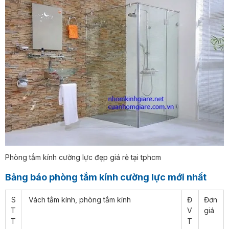
Phòng tắm kính cường lực đẹp giá rẻ tại tphcm
Bảng báo phòng tắm kính cường lực mới nhất
S
Vách tắm kính, phòng tắm kính
Đ
Đơn
T
V
giá
T
T