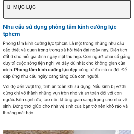
MỤC LỤC
Nhu cầu sử dụng phòng tắm kính cường lực
tphcm
Phòng tắm kính cường lực tphcm. Là một trong những nhu cầu
cấp thiết và quan trọng trong xã hội hiện đại ngày nay. Diện tích
đất ở cho mỗi gia đình ngày một thu hẹp. Con người phải cố gắng
duy trì cuộc sống tiện nghi và đầy đủ nhất cho không gian của
mình.
Phòng tắm kính cường lực đẹp
cũng từ đó mà ra đời. Để
đáp ứng nhu cầu ngày càng tăng của con người.
Với độ bền vượt trội, tính an toàn khi sử dụng. Nếu kính bị vỡ thì
cũng chỉ vỡ thành những vụn tròn nhỏ và an toàn đối với con
người. Bên cạnh đó, tạo nên không gian sang trọng cho nhà vệ
sinh. Đồng thời giúp cho nhà vệ sinh của bạn trở nên khô ráo và
thoáng mát hơn.