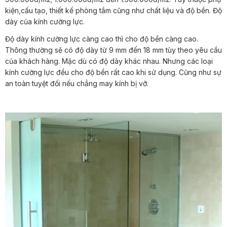
kiện,cấu tạo, thiết kế phòng tắm cũng như chất liệu và độ bền. Độ
dày của kính cường lực.
Độ dày kính cường lực càng cao thì cho độ bền càng cao.
Thông thường sẽ có độ dày từ 9 mm đến 18 mm tùy theo yêu cầu
của khách hàng. Mặc dù có độ dày khác nhau. Nhưng các loại
kính cường lực đều cho độ bền rất cao khi sử dụng. Cũng như sự
an toàn tuyệt đối nếu chẳng may kính bị vỡ.