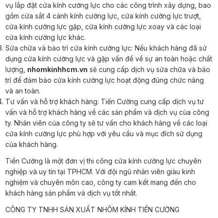
vụ lắp đặt cửa kính cường lực cho các công trình xây dựng, bao
gồm cửa sắt 4 cánh kính cường lực, cửa kính cường lực trượt,
cửa kính cường lực gập, cửa kính cường lực xoay và các loại
cửa kính cường lực khác.
Sửa chữa và bảo trì cửa kính cường lực: Nếu khách hàng đã sử
dụng cửa kính cường lực và gặp vấn đề về sự an toàn hoặc chất
lượng,
nhomkinhhcm.vn
sẽ cung cấp dịch vụ sửa chữa và bảo
trì để đảm bảo cửa kính cường lực hoạt động đúng chức năng
và an toàn.
Tư vấn và hỗ trợ khách hàng: Tiến Cường cung cấp dịch vụ tư
vấn và hỗ trợ khách hàng về các sản phẩm và dịch vụ của công
ty. Nhân viên của công ty sẽ tư vấn cho khách hàng về các loại
cửa kính cường lực phù hợp với yêu cầu và mục đích sử dụng
của khách hàng.
Tiến Cường là một đơn vị thi công cửa kính cường lực chuyên
nghiệp và uy tín tại TPHCM. Với đội ngũ nhân viên giàu kinh
nghiệm và chuyên môn cao, công ty cam kết mang đến cho
khách hàng sản phẩm và dịch vụ tốt nhất.
CÔNG TY TNHH SẢN XUẤT NHÔM KÍNH TIẾN CƯỜNG