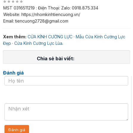
⭐ ⭐ ⭐ ⭐ ⭐​​​​​​​
MST 0316511219 : Điện Thoại: Zalo: 0918.875.334
Website: https://nhomkinhtiencuong.vn/
Email: tiencuong2728@gmail.com
Xem thêm:
CỬA KÍNH CƯỜNG LỰC
·
Mẫu Cửa Kính Cường Lực
Đẹp
·
Cửa Kính Cường Lực Lùa
.
Chia sẻ bài viết:
Đánh giá