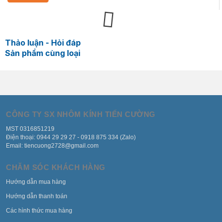
Thảo luận - Hỏi đáp
Sản phẩm cùng loại
CÔNG TY SX NHÔM KÍNH TIẾN CƯỜNG
MST 0316851219
Điện thoại: 0944 29 29 27 - 0918 875 334 (Zalo)
Email: tiencuong2728@gmail.com
CHĂM SÓC KHÁCH HÀNG
Hướng dẫn mua hàng
Hướng dẫn thanh toán
Các hình thức mua hàng