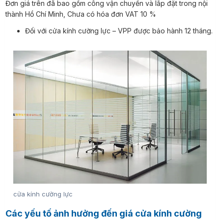
Đơn giá trên đã bao gồm công vận chuyển và lắp đặt trong nội
thành Hồ Chí Minh, Chưa có hóa đơn VAT 10 %
Đối với cửa kính cường lực – VPP được bảo hành 12 tháng.
cửa kính cường lực
Các yếu tố ảnh hưởng đến giá cửa kính cường