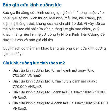
Báo giá cửa kính cường lực
Báo giá thi công cửa kính cường lực giá rẻ nhất phụ thuộc vào
nhiều yếu tố như kích thước, loại kính, mẫu mã, kiểu dáng, phụ
kiện, hệ thống trượt, khung cửa và chi phí lắp đặt. Vì vậy, để có
thể biết được chi phí cửa kính cường lực giá bao nhiêu,
quý
khách hàng nên liên hệ với công ty Nhôm Kính Tiến Cường để
được tư vấn và báo giá chi tiết.
Quý khách có thể tham khảo bảng giá phụ kiện cửa kính cường
lực sau đây:
Gía kính cường lực tính theo m2
Giá cửa kính cường lực 10mm 1 cánh mở quay 10ly:
750.000 VNĐ/m2.
Giá cửa kính cường lực 10mm/ 10ly 2 cánh mở quay :
770.000 VNĐ/m2.
Giá cửa kính cường lực 1 cánh mở lùa 10mm/ 10ly: 740.000
VNĐ/m2.
Giá cửa kính cường lực 4 cánh mở lùa 10mm/ 10ly: 760.000
VNĐ/m2.