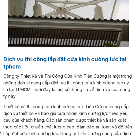
Dịch vụ thi công lắp đặt cửa kính cường lực tại
tphcm
Công ty Thiết Kế và Thi Công Cửa Kính Tiến Cường là một trong
những đơn vị cung cấp dịch vụ thi công cửa kính cường lực uy
tín tại TPHCM. Dưới đây là một số thông tin về dịch vụ của công
ty này:
Thiết kế và thi công cửa kính cường lực: Tiến Cường cung cấp
dịch vụ thiết kế và báo giá cửa nhôm kính cường lực theo yêu
cầu của khách hàng. Các sản phẩm được thiết kế và sản xuất
theo các tiêu chuẩn chất lượng cao, đảm bảo an toàn và độ bền.
Lắp đặt cửa kính cường lực: Công ty Tiến Cường cung cấp dịch