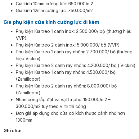
Giá kính 10mm cường lực: 650.000/m2
Giá kính 12mm cường lực: 750.000/m2
Gía phụ kiện cửa kính cường lực đi kèm
Phụ kiện lùa treo 1 cánh inox: 2.500.000/ bộ (thương hiệu
VVP)
Phụ kiện lùa treo 2 cánh inox: 5.000.000/ bộ (VVP)
Phụ kiện lùa treo 1 cánh ray nhôm: 2.700.000/ bộ (thương
hiệu Vickini)
Phụ kiện lùa treo 2 cánh ray nhôm: 4.200.000/ bộ ( Vickini)
Phụ kiện lùa treo 1 cánh ray nhôm: 4.500.000/ bộ
(Zamilldoor)
Phụ kiện lùa treo 2 cánh ray nhôm: 8.000.000/ bộ
(Zamilldoor)
Nhân công lắp đặt và vật tư phụ: 150.000/m2 –
300.000/m2 tùy theo vị trí thi công
Đơn giá áp dụng cho cửa có kích thước cánh nhỏ hơn
1300mm
Ghi chú: