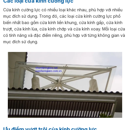
Các loại cửa kính cường lực
Cửa kính cường lực có nhiều loại khác nhau, phù hợp với nhiều
mục đích sử dụng. Trong đó, các loại cửa kính cường lực phổ
biến nhất bao gồm cửa kính liền khung, cửa kính gấp, cửa kính
trượt, cửa kính lùa, cửa kính chớp và cửa kính xoay. Mỗi loại cửa
có tính năng và đặc điểm riêng, phù hợp với từng không gian và
mục đích sử dụng.
Ưu điểm vượt trội của kính cường lực