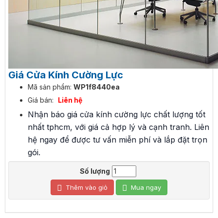
Giá Cửa Kính Cường Lực
Mã sản phẩm:
WP1f8440ea
Giá bán:
Liên hệ
Nhận báo giá cửa kính cường lực chất lượng tốt
nhất tphcm, với giá cả hợp lý và cạnh tranh. Liên
hệ ngay để được tư vấn miễn phí và lắp đặt trọn
gói.
Số lượng
Thêm vào giỏ
Mua ngay