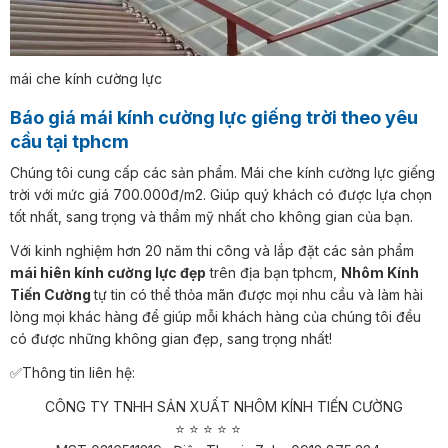
mái che kính cường lực
Báo giá mái kính cường lực giếng trời theo yêu
cầu tại tphcm
Chúng tôi cung cấp các sản phẩm. Mái che kính cường lực giếng
trời với mức giá 700.000đ/m2. Giúp quý khách có được lựa chọn
tốt nhất, sang trọng và thẩm mỹ nhất cho không gian của bạn.
Với kinh nghiệm hơn 20 năm thi công và lắp đặt các sản phẩm
mái hiên kính cường lực đẹp
trên địa bạn tphcm,
Nhôm Kính
Tiến Cường
tự tin có thể thỏa mãn được mọi nhu cầu và làm hài
lòng mọi khác hàng để giúp mỗi khách hàng của chúng tôi đều
có được những không gian đẹp, sang trọng nhất!
✅Thông tin liên hệ:
CÔNG TY TNHH SẢN XUẤT NHÔM KÍNH TIẾN CƯỜNG
⭐ ⭐ ⭐ ⭐ ⭐​​​​​​​