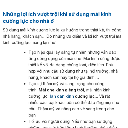
Những lợi ích vượt trội khi sử dụng mái kính
cường lực cho nhà ở
Sử dụng mái kính cường lực là xu hướng trong thiết kế, thi công
nhà hàng, khách sạn,... Do những ưu điểm và lợi ích vượt trội mà
kính cường lực mang lại như:
Tạo hiệu quả lấy sáng tự nhiên nhưng vẫn đáp
ứng công dụng của mái che. Mái kính cũng được
thiết kế với đa dạng chủng loại, diện tích. Phù
hợp với nhu cầu sử dụng như tại hội trường, nhà
hàng, khách sạn hay tại hộ gia đình,…
Tạo sự thẩm mỹ và sang trọng cho công
trình.
Mái che kính giếng trời
, mái hiên kính
cường lực,
lan can kính
cường lực
… Và rất
nhiều các loại khác luôn có thể đáp ứng mọi nhu
cầu. Thẩm mỹ và nâng cao vẻ sang trọng cho
bạn
Tối ưu với người dùng: Nếu như bạn sử dụng
những loại mái bên tông bình thường. Việc điều