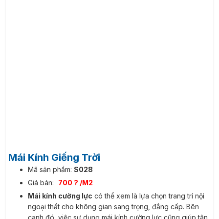
Mái Kính Giếng Trời
Mã sản phẩm:
S028
Giá bán:
700 ? /M2
Mái kính cường lực
có thể xem là lựa chọn trang trí nội
ngoại thất cho không gian sang trọng, đẳng cấp. Bên
cạnh đó, việc sư dụng mái kính cường lực cũng giúp tận