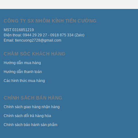
CÔNG TY SX NHÔM KÍNH TIẾN CƯỜNG
MST 0316851219
Điện thoại: 0944 29 29 27 - 0918 875 334 (Zalo)
Email: tiencuong2728@gmail.com
CHĂM SÓC KHÁCH HÀNG
Hướng dẫn mua hàng
Hướng dẫn thanh toán
Các hình thức mua hàng
CHÍNH SÁCH BÁN HÀNG
Chính sách giao hàng nhận hàng
Chính sách đổi trả hàng hóa
Chính sách bảo hành sản phẩm