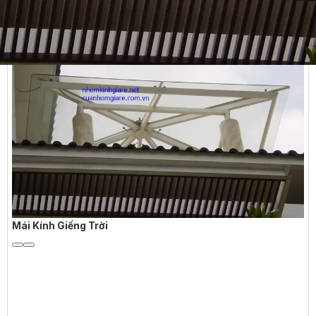
Mái Kính Giếng Trời