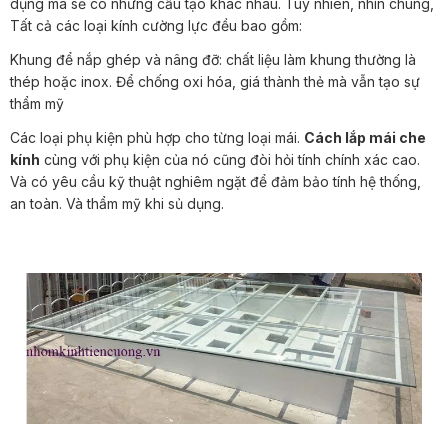
dụng mà sẽ có những cấu tạo khác nhau. Tuy nhiên, nhìn chung,
Tất cả các loại kính cường lực đều bao gồm:
Khung để nắp ghép và nâng đỡ: chất liệu làm khung thường là
thép hoặc inox. Để chống oxi hóa, giá thành thẻ mà vẫn tạo sự
thẩm mỹ
Các loại phụ kiện phù hợp cho từng loại mái.
Cách lắp mái che
kính
cùng với phụ kiện của nó cũng đòi hỏi tính chính xác cao.
Và có yêu cầu kỹ thuật nghiêm ngặt để đảm bảo tính hệ thống,
an toàn. Và thẩm mỹ khi sủ dụng.