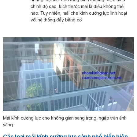
chỉnh độ cao, kích thước mái là điều không thể
nào. Tuy nhiên, mái che kính cường lực linh hoạt
với hệ thống đẩy bằng cơ.
Mái kính cường lực cho không gian sang trọng, ngập tràn ánh
sáng
Các loại mái kính cường lực sảnh phổ biến hiện