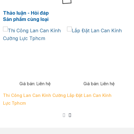
Thảo luận - Hỏi đáp
Sản phẩm cùng loại
Giá bán:
Liên hệ
Giá bán:
Liên hệ
Thi Công Lan Can Kính Cường
Lắp Đặt Lan Can Kính
L
Lực Tphcm