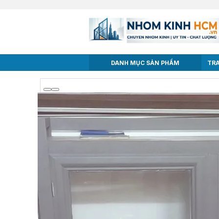
DANH MỤC SẢN PHẨM
TR