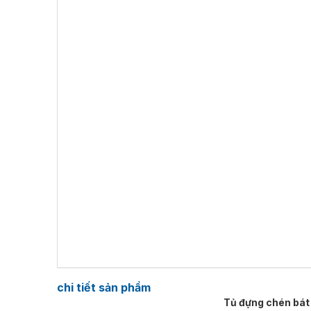
chi tiết sản phẩm
Tủ đựng chén bá