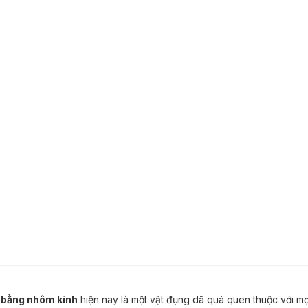
t bằng nhôm kính
hiện nay là một vật đụng dã quá quen thuộc với mọ