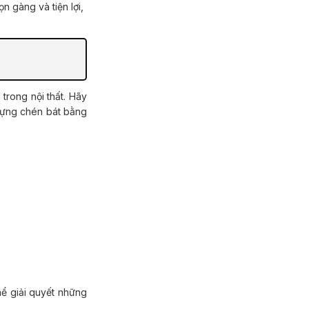
n gàng và tiện lợi,
đựng chén bát bằng
ể giải quyết những