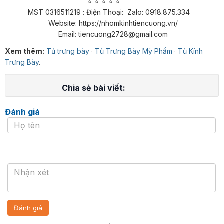
⭐ ⭐ ⭐ ⭐ ⭐​​​​​​​
MST 0316511219 : Điện Thoại: Zalo: 0918.875.334
Website: https://nhomkinhtiencuong.vn/
Email: tiencuong2728@gmail.com
Xem thêm:
Tủ trưng bày
·
Tủ Trưng Bày Mỹ Phẩm
·
Tủ Kính
Trưng Bày
.
Chia sẻ bài viết:
Đánh giá