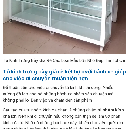
Tủ Kính Trưng Bày Giá Rẻ Các Loại Mẫu Lớn Nhỏ Đẹp Tại Tphcm
Tủ kính trưng bày giá rẻ kết hợp với bánh xe giúp
cho việc di chuyển thuận tiện hơn
Để thuận tiện cho việc di chuyển tủ kính khi thi công. Nhiều
xưởng đã tạo cho nó những bánh xe nhằm vận chuyển mà
không phải lo. Đến việc va chạm đến sản phẩm.
Cấu tạo của tủ nhôm kính đa phần là những chiếc
tủ nhôm kính
khá lớn. Nên khi di chuyển nếu không cẩn thận sẽ làm vỡ phần
kính của tủ. Nhờ có những bánh xe này, khiến cho việc quét dọn
trong những khoảng thời gian định kì sẽ thuận tiện hơn rất nhiều.