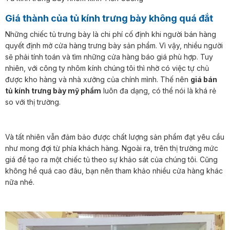
Giá thành của tủ kính trưng bày không quá đắt
Những chiếc tủ trưng bày là chi phí cố định khi người bán hàng
quyết định mở cửa hàng trưng bày sản phẩm. Vì vậy, nhiều người
sẽ phải tính toán và tìm những cửa hàng báo giá phù hợp. Tuy
nhiên, với công ty nhôm kính chúng tôi thì nhờ có việc tự chủ
được kho hàng và nhà xưởng của chính mình. Thế nên
giá bán
tủ kính trưng bày mỹ phẩm
luôn đa dạng, có thể nói là khá rẻ
so với thị trường.
Và tất nhiên vẫn đảm bảo được chất lượng sản phẩm đạt yêu cầu
như mong đợi từ phía khách hàng. Ngoài ra, trên thị trường mức
giá để tạo ra một chiếc tủ theo sự khảo sát của chúng tôi. Cũng
không hề quá cao đâu, bạn nên tham khảo nhiều cửa hàng khác
nữa nhé.