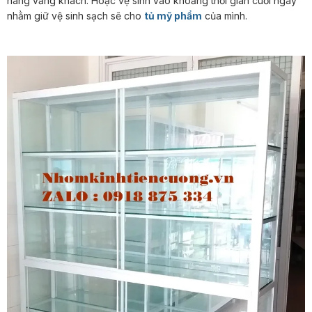
hàng vắng khách. Hoặc vệ sinh vào khoảng thời gian cuối ngày
nhằm giữ vệ sinh sạch sẽ cho
tủ mỹ phẩm
của mình.