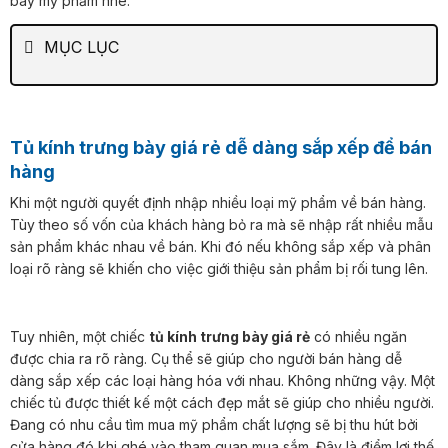
bày mỹ phẩm nhé.
MỤC LỤC
Tủ kính trưng bày giá rẻ dễ dàng sắp xếp để bán
hàng
Khi một người quyết định nhập nhiều loại mỹ phẩm về bán hàng.
Tùy theo số vốn của khách hàng bỏ ra mà sẽ nhập rất nhiều mẫu
sản phẩm khác nhau về bán. Khi đó nếu không sắp xếp và phân
loại rõ ràng sẽ khiến cho việc giới thiệu sản phẩm bị rối tung lên.
Tuy nhiên, một chiếc
tủ kính trưng bày giá rẻ
có nhiều ngăn
được chia ra rõ ràng. Cụ thể sẽ giúp cho người bán hàng dễ
dàng sắp xếp các loại hàng hóa với nhau. Không những vậy. Một
chiếc tủ được thiết kế một cách đẹp mắt sẽ giúp cho nhiều người.
Đang có nhu cầu tìm mua mỹ phẩm chất lượng sẽ bị thu hút bởi
cửa hàng đó khi ghé vào tham quan mua sắm. Đây là điểm lợi thế