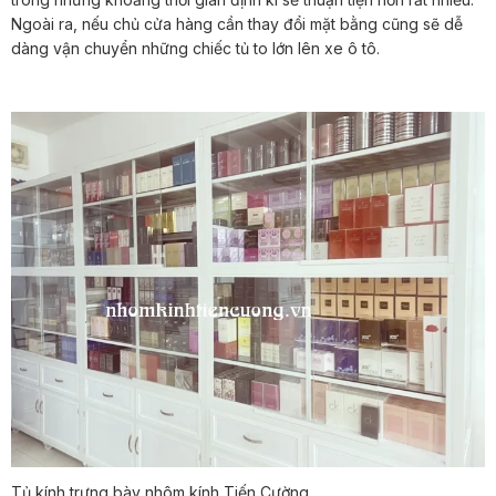
Ngoài ra, nếu chủ cửa hàng cần thay đổi mặt bằng cũng sẽ dễ
dàng vận chuyển những chiếc tủ to lớn lên xe ô tô.
Tủ kính trưng bày nhôm kính Tiến Cường