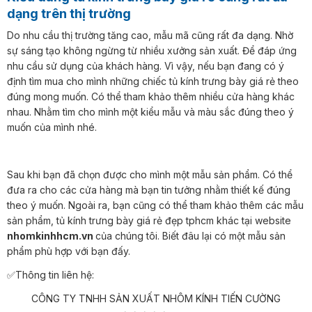
dạng trên thị trường
Do nhu cầu thị trường tăng cao, mẫu mã cũng rất đa dạng. Nhờ
sự sáng tạo không ngừng từ nhiều xưởng sản xuất. Để đáp ứng
nhu cầu sử dụng của khách hàng. Vì vậy, nếu bạn đang có ý
định tìm mua cho mình những chiếc tủ kính trưng bày giá rẻ theo
đúng mong muốn. Có thể tham khảo thêm nhiều cửa hàng khác
nhau. Nhằm tìm cho mình một kiểu mẫu và màu sắc đúng theo ý
muốn của mình nhé.
Sau khi bạn đã chọn được cho mình một mẫu sản phẩm. Có thể
đưa ra cho các cửa hàng mà bạn tin tưởng nhằm thiết kế đúng
theo ý muốn. Ngoài ra, bạn cũng có thể tham khảo thêm các mẫu
sản phẩm, tủ kính trưng bày giá rẻ đẹp tphcm khác tại website
nhomkinhhcm.vn
của chúng tôi. Biết đâu lại có một mẫu sản
phẩm phù hợp với bạn đấy.
✅Thông tin liên hệ:
CÔNG TY TNHH SẢN XUẤT NHÔM KÍNH TIẾN CƯỜNG