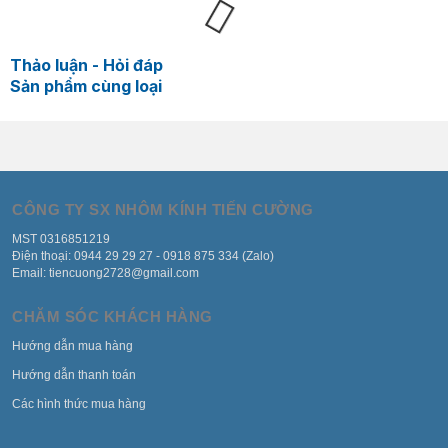
Thảo luận - Hỏi đáp
Sản phẩm cùng loại
CÔNG TY SX NHÔM KÍNH TIẾN CƯỜNG
MST 0316851219
Điện thoại: 0944 29 29 27 - 0918 875 334 (Zalo)
Email: tiencuong2728@gmail.com
CHĂM SÓC KHÁCH HÀNG
Hướng dẫn mua hàng
Hướng dẫn thanh toán
Các hình thức mua hàng