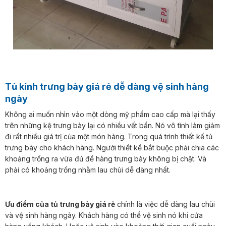
Tủ kính trưng bày giá rẻ dễ dàng vệ sinh hàng
ngày
Không ai muốn nhìn vào một dòng mỹ phẩm cao cấp mà lại thấy
trên những kệ trưng bày lại có nhiều vết bẩn. Nó vô tình làm giảm
đi rất nhiều giá trị của một món hàng. Trong quá trình thiết kế tủ
trưng bày cho khách hàng. Người thiết kế bắt buộc phải chia các
khoảng trống ra vừa đủ để hàng trưng bày không bị chật. Và
phải có khoảng trống nhằm lau chùi dễ dàng nhất.
Ưu điểm của tủ trưng bày giá rẻ
chính là việc dễ dàng lau chùi
và vệ sinh hàng ngày. Khách hàng có thể vệ sinh nó khi cửa