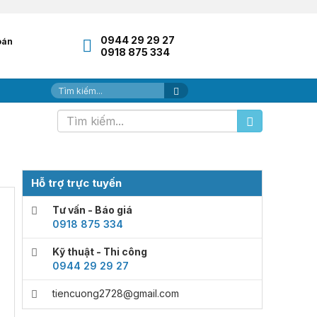
0944 29 29 27
oán
0918 875 334
Hỗ trợ trực tuyến
Tư vấn - Báo giá
0918 875 334
Kỹ thuật - Thi công
0944 29 29 27
tiencuong2728@gmail.com