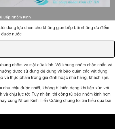
ủ Bếp Nhôm Kính
ười dùng lựa chọn cho không gian bếp bởi những ưu điểm
g được nước.
ừ khung nhôm và mặt cửa kính. Với khung nhôm chắc chắn và
n thường được sử dụng để đựng và bảo quản các vật dụng
ếp và thực phẩm trong gia đình hoặc nhà hàng, khách sạn.
như chịu được nhiệt, không bị biến dạng khi tiếp xúc với
 và chịu lực tốt. Tuy nhiên, thi công tủ bếp nhôm kính hcm
 hãy cùng Nhôm Kính Tiến Cường chúng tôi tìm hiểu qua bài