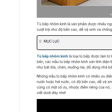
T
Tủ bếp nhôm kính là sản phẩm được nhiều ng
vượt trội như độ bền cao, dễ vệ sinh và chốn
MỤC LỤC
Tủ bếp nhôm kính
là loại tủ bếp được làm t
bền, các mẫu tủ bếp nhôm kính sơn tĩnh điệ
như bát đĩa, chén, muỗng nĩa, đồ dùng nhà b
Những mẫu tủ bếp nhôm kính có nhiều ưu điểm 
nước hoặc hơi nước, có độ bền cao, dễ vệ sinh
cũng có một số ưu, nhược điểm riêng của nó,
viết dưới đây nhé!