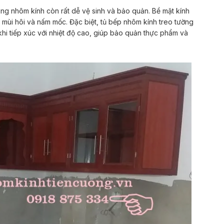
ng nhôm kính còn rất dễ vệ sinh và bảo quản. Bề mặt kính
 mùi hôi và nấm mốc. Đặc biệt, tủ bếp nhôm kính treo tường
khi tiếp xúc với nhiệt độ cao, giúp bảo quản thực phẩm và