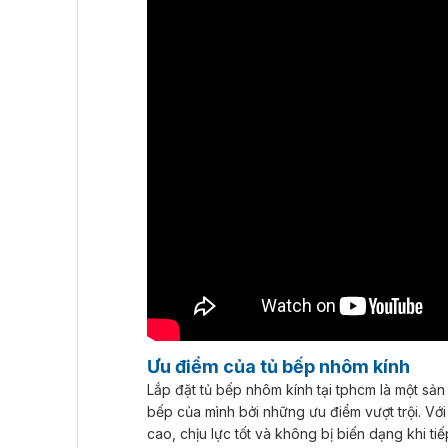
Ưu điểm của tủ bếp nhôm kính
Lắp đặt tủ bếp nhôm kính tại tphcm là một sả
bếp của mình bởi những ưu điểm vượt trội. V
cao, chịu lực tốt và không bị biến dạng khi ti