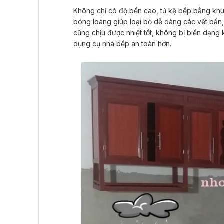
Không chỉ có độ bền cao, tủ kệ bếp bằng khu
bóng loáng giúp loại bỏ dễ dàng các vết bẩn,
cũng chịu được nhiệt tốt, không bị biến dạng 
dụng cụ nhà bếp an toàn hơn.