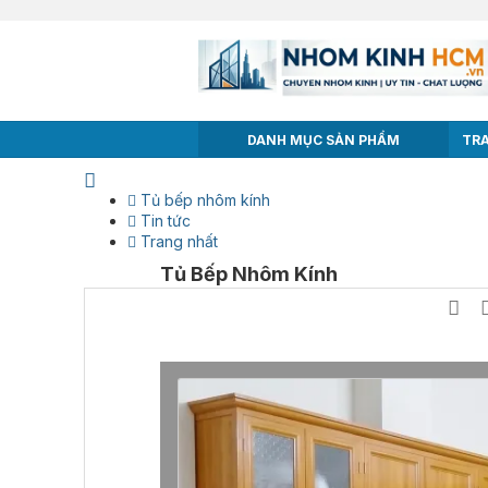
DANH MỤC SẢN PHẨM
TR
Tủ bếp nhôm kính
Tin tức
Trang nhất
Tủ Bếp Nhôm Kính