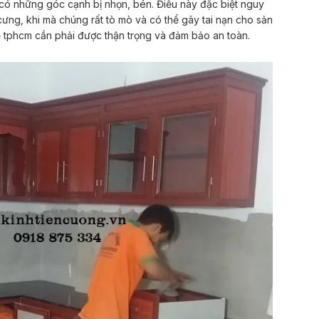
 có những góc cạnh bị nhọn, bén. Điều này đặc biệt nguy
 cưng, khi mà chúng rất tò mò và có thể gây tai nạn cho sản
ẻ tphcm cần phải được thận trọng và đảm bảo an toàn.