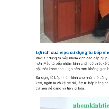
Lợi ích của việc sử dụng tủ bếp n
Việc sử dụng tủ bếp nhôm kính cao cấp giúp c
hơn. Mẫu tủ bếp nhôm kính chữ l có thiết kế 
nội thất khác nhau, tạo nên một không gian 
Sử dụng tủ bếp nhôm kính cho nhà nhỏ cũng g
kéo, ngăn tủ và kệ để đồ, làm tủ bếp bằng nh
trở nên dễ dàng và tiện lợi hơn.