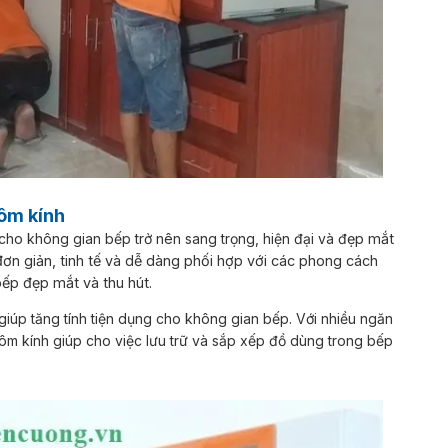
hôm kính
ho không gian bếp trở nên sang trọng, hiện đại và đ
ẹp mắt
đơn giản, tinh tế và dễ dàng phối hợp với các phong cách
bếp đẹp mắt và thu hút.
iúp tăng tính tiện dụng cho không gian bếp. Với nhiều ngăn
ôm kính giúp cho việc lưu trữ và sắp xếp đồ dùng trong bếp