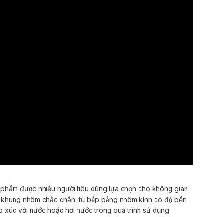
n phẩm được nhiều người tiêu dùng lựa chọn cho không gian
ới khung nhôm chắc chắn, tủ bếp bằng nhôm kính có độ bền
ếp xúc với nước hoặc hơi nước trong quá trình sử dụng.