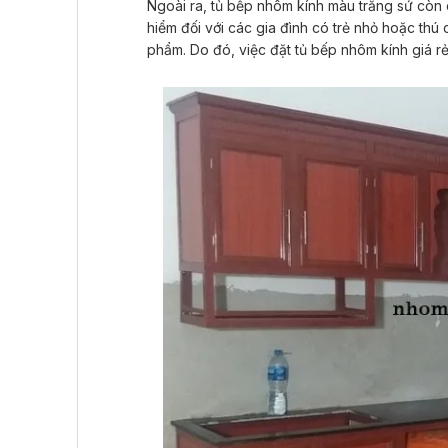
Ngoài ra, tủ bếp nhôm kính màu trắng sứ còn
hiểm đối với các gia đình có trẻ nhỏ hoặc thú
phẩm. Do đó, việc đặt tủ bếp nhôm kính giá r