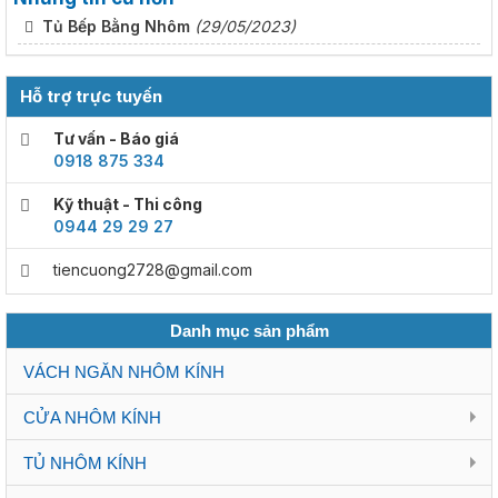
Tủ Bếp Bằng Nhôm
(29/05/2023)
Hỗ trợ trực tuyến
Tư vấn - Báo giá
0918 875 334
Kỹ thuật - Thi công
0944 29 29 27
tiencuong2728@gmail.com
Danh mục sản phẩm
VÁCH NGĂN NHÔM KÍNH
CỬA NHÔM KÍNH
TỦ NHÔM KÍNH