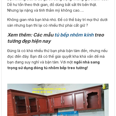
Dễ hư tổn theo thời gian, đồ dùng bắt sắt thì bền thật.
Nhưng lại nặng và tính thẩm mỹ không cao…..
Không gian nhà bạn khá nhỏ. Để có thể bày trí mọi thứ dưới
sàn nhưng bạn thì lại có nhiều thứ phải cất giữ ?
Xem thêm: Các mẫu
tủ bếp nhôm kính
treo
tường đẹp hiện nay
Đúng là có khá nhiều thứ bạn phải bận tâm đến, nhưng nếu
đọc đến đây. Bạn đã có thể giải quyết kha khá vấn đề mà
bạn đang suy nghĩ và bận tâm. Với một
ngôi nhà sang
trọng sử dụng đóng tủ nhôm bếp treo tường!