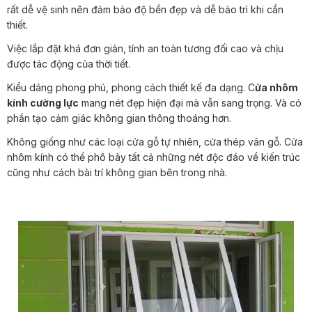
rất dễ vệ sinh nên đảm bảo độ bền đẹp và dễ bảo trì khi cần
thiết.
Việc lắp đặt khá đơn giản, tính an toàn tương đối cao và chịu
được tác động của thời tiết.
Kiểu dáng phong phú, phong cách thiết kế đa dạng. C
ửa nhôm
kính cường lực
mang nét đẹp hiện đại mà vẫn sang trọng. Và có
phần tạo cảm giác không gian thông thoáng hơn.
Không giống như các loại cửa gỗ tự nhiên, cửa thép vân gỗ. Cửa
nhôm kính có thể phô bày tất cả những nét độc đáo về kiến trúc
cũng như cách bài trí không gian bên trong nhà.