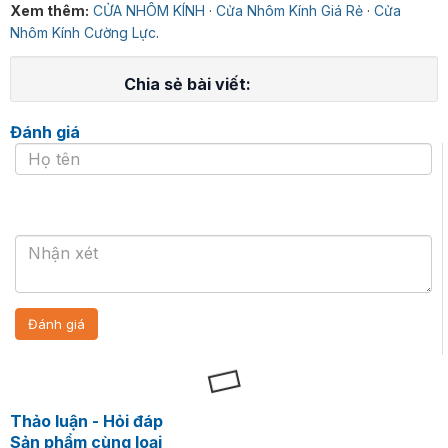
Xem thêm:
CỬA NHÔM KÍNH
·
Cửa Nhôm Kính Giá Rẻ
·
Cửa
Nhôm Kính Cường Lực
.
Chia sẻ bài viết:
Đánh giá
Thảo luận - Hỏi đáp
Sản phẩm cùng loại