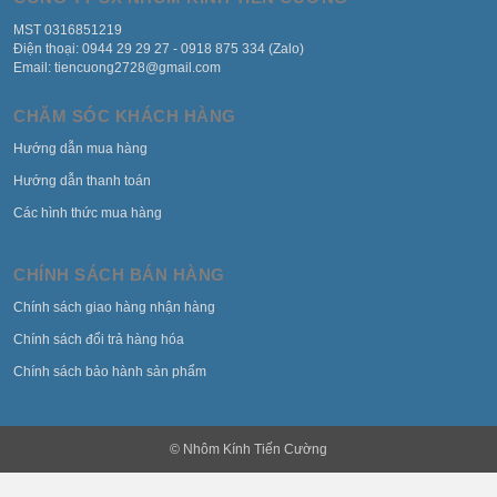
MST 0316851219
Điện thoại: 0944 29 29 27 - 0918 875 334 (Zalo)
Email: tiencuong2728@gmail.com
CHĂM SÓC KHÁCH HÀNG
Hướng dẫn mua hàng
Hướng dẫn thanh toán
Các hình thức mua hàng
CHÍNH SÁCH BÁN HÀNG
Chính sách giao hàng nhận hàng
Chính sách đổi trả hàng hóa
Chính sách bảo hành sản phẩm
© Nhôm Kính Tiến Cường