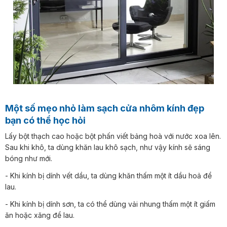
Một số mẹo nhỏ làm sạch cửa nhôm kính đẹp
bạn có thể học hỏi
Lấy bột thạch cao hoặc bột phấn viết bảng hoà với nước xoa lên.
Sau khi khô, ta dùng khăn lau khô sạch, như vậy kính sẽ sáng
bóng như mới.
- Khi kính bị dính vết dầu, ta dùng khăn thấm một ít dầu hoả để
lau.
- Khi kính bị dính sơn, ta có thể dùng vải nhung thấm một ít giấm
ăn hoặc xăng để lau.