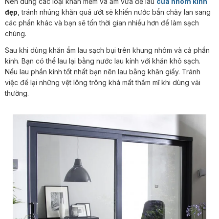
Nên dùng các loại khăn mềm và ẩm vừa để lau
cửa nhôm kính
đẹp
, tránh nhúng khăn quá ướt sẽ khiến nước bẩn chảy lan sang
các phần khác và bạn sẽ tốn thời gian nhiều hơn để làm sạch
chúng.
Sau khi dùng khăn ẩm lau sạch bụi trên khung nhôm và cả phần
kính. Bạn có thể lau lại bằng nước lau kính với khăn khô sạch.
Nếu lau phần kính tốt nhất bạn nên lau bằng khăn giấy. Tránh
việc để lại những vệt lông trông khá mất thẩm mĩ khi dùng vải
thường.