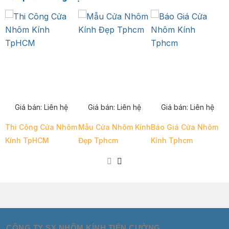
Giá bán:
Liên hệ
Giá bán:
Liên hệ
Giá bán:
Liên hệ
Thi Công Cửa Nhôm
Mẫu Cửa Nhôm Kính
Báo Giá Cửa Nhôm
C
Kính TpHCM
Đẹp Tphcm
Kính Tphcm
CÔNG TY SX NHÔM KÍNH TIẾN CƯỜNG