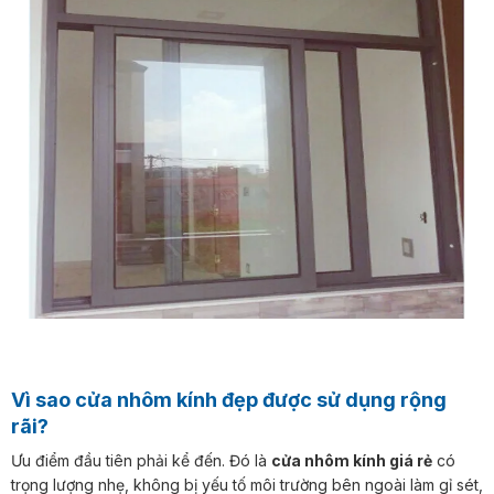
Vì sao cửa nhôm kính đẹp được sử dụng rộng
rãi?
Ưu điểm đầu tiên phải kể đến. Đó là
cửa nhôm kính giá rẻ
có
trọng lượng nhẹ, không bị yếu tố môi trường bên ngoài làm gỉ sét,