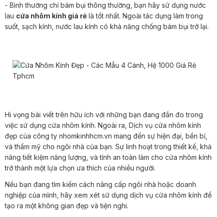
- Bình thường chỉ bám bụi thông thường, bạn hãy sử dụng nước
lau
cửa nhôm kính giá rẻ
là tốt nhất. Ngoài tác dụng làm trong
suốt, sạch kính, nước lau kính có khả năng chống bám bụi trở lại.
Hi vọng bài viết trên hữu ích với những bạn đang đắn đo trong
việc sử dụng cửa nhôm kính. Ngoài ra, Dịch vụ cửa nhôm kính
đẹp của công ty nhomkinhhcm.vn mang đến sự hiện đại, bền bỉ,
và thẩm mỹ cho ngôi nhà của bạn. Sự linh hoạt trong thiết kế, khả
năng tiết kiệm năng lượng, và tính an toàn làm cho cửa nhôm kính
trở thành một lựa chọn ưa thích của nhiều người.
Nếu bạn đang tìm kiếm cách nâng cấp ngôi nhà hoặc doanh
nghiệp của mình, hãy xem xét sử dụng dịch vụ cửa nhôm kính để
tạo ra một không gian đẹp và tiện nghi.