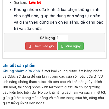
Giá bán:
Liên hệ
Khung nhôm cửa kính là lựa chọn thông minh
cho ngôi nhà, giúp tận dụng ánh sáng tự nhiên
và giảm thiểu dùng đèn chiếu sáng, dễ dàng bảo
trì và sửa chữa
Số lượng
Thêm vào giỏ
Mua ngay
chi tiết sản phẩm
Khung nhôm cửa kính
là một loại khung được làm bằng nhôm
và được sử dụng để giữ kính trong các cửa sổ hoặc cửa đi. Với
tính năng chống thấm nước, độ bền cao và khả năng tùy chỉnh
linh hoạt, thi công nhôm kính tại tphcm được ưa chuộng trong
các kiến trúc hiện đại. Nó có khả năng cách âm và cách nhiệt tốt,
giúp giữ ấm trong mùa đông và mát mẻ trong mùa hè, cũng như
giảm tiếng ồn từ bên ngoài.