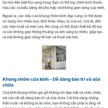
hộ nhỏ đến biệt thự sang trọng. Bạn có thể tùy chỉnh kích thước,
màu sắc và kiểu dáng để phù hợp với không gian sống của mình.
Ngoài ra, các mẫu cửa khung nhôm kính đẹp cũng có thể được
sử dụng cho nhiều mục đích khác nhau, từ cửa sổ, cửa đi, đến
các màn trượt và màn cửa. Nó cũng có thể được thiết kế để tạo
ra các không gian thông thoáng và ánh sáng tự nhiên, giúp tạo
ra một không gian sống tốt hơn và thoải mái hơn.
Khung nhôm cửa kính – Dễ dàng bảo trì và sửa
chữa
Cửa kính khung nhôm giả gỗ không chỉ đẹp mắt và chắc chắn,
mà còn rất dễ dàng bảo trì và sửa chữa. Với khả năng chống
thấn nước và không bị ăn mòn, bạn không cần phải lo lắng về