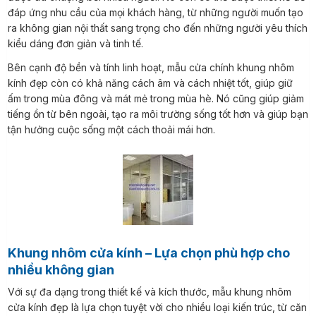
đáp ứng nhu cầu của mọi khách hàng, từ những người muốn tạo
ra không gian nội thất sang trọng cho đến những người yêu thích
kiểu dáng đơn giản và tinh tế.
Bên cạnh độ bền và tính linh hoạt, mẫu cửa chính khung nhôm
kính đẹp còn có khả năng cách âm và cách nhiệt tốt, giúp giữ
ấm trong mùa đông và mát mẻ trong mùa hè. Nó cũng giúp giảm
tiếng ồn từ bên ngoài, tạo ra môi trường sống tốt hơn và giúp bạn
tận hưởng cuộc sống một cách thoải mái hơn.
Khung nhôm cửa kính – Lựa chọn phù hợp cho
nhiều không gian
Với sự đa dạng trong thiết kế và kích thước, mẫu khung nhôm
cửa kính đẹp là lựa chọn tuyệt vời cho nhiều loại kiến trúc, từ căn