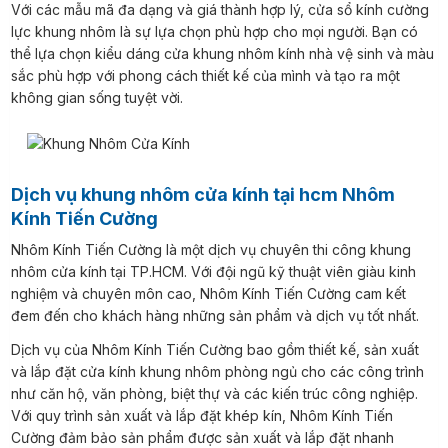
Với các mẫu mã đa dạng và giá thành hợp lý, cửa sổ kính cường
lực khung nhôm là sự lựa chọn phù hợp cho mọi người. Bạn có
thể lựa chọn kiểu dáng cửa khung nhôm kính nhà vệ sinh và màu
sắc phù hợp với phong cách thiết kế của mình và tạo ra một
không gian sống tuyệt vời.
Dịch vụ khung nhôm cửa kính tại hcm Nhôm
Kính Tiến Cường
Nhôm Kính Tiến Cường là một dịch vụ chuyên thi công khung
nhôm cửa kính tại TP.HCM. Với đội ngũ kỹ thuật viên giàu kinh
nghiệm và chuyên môn cao, Nhôm Kính Tiến Cường cam kết
đem đến cho khách hàng những sản phẩm và dịch vụ tốt nhất.
Dịch vụ của Nhôm Kính Tiến Cường bao gồm thiết kế, sản xuất
và lắp đặt cửa kính khung nhôm phòng ngủ cho các công trình
như căn hộ, văn phòng, biệt thự và các kiến trúc công nghiệp.
Với quy trình sản xuất và lắp đặt khép kín, Nhôm Kính Tiến
Cường đảm bảo sản phẩm được sản xuất và lắp đặt nhanh