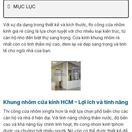
MỤC LỤC
Với sự đa dạng trong thiết kế và kích thước, thi công cửa nhôm
kính giá rẻ cũng là lựa chọn tuyệt vời cho nhiều loại kiến trúc, từ
căn hộ nhỏ đến biệt thự sang trọng. Cửa kính khung nhôm rẻ
nhất còn có tính thẩm mỹ cao, đem lại vẻ đẹp sang trọng và tinh
tế cho ngôi nhà của bạn.
Khung nhôm cửa kính HCM – Lợi ích và tính năng
Thi công cửa nhôm xingfa hcm là một lựa chọn phổ biến cho các
căn hộ và nhà ở hiện đại. Với tính năng chống thấm nước, độ bền
cao và khả năng tùy chỉnh linh hoạt, thi cong nhom kinh tphcm
được ưa chuộng bởi nhiều người. Nó còn có thể được thiết kế để