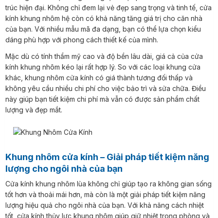
trúc hiện đại. Không chỉ đem lại vẻ đẹp sang trọng và tinh tế, cửa
kính khung nhôm hệ còn có khả năng tăng giá trị cho căn nhà
của bạn. Với nhiều mẫu mã đa dạng, bạn có thể lựa chọn kiểu
dáng phù hợp với phong cách thiết kế của mình.
Mặc dù có tính thẩm mỹ cao và độ bền lâu dài, giá cả của cửa
kính khung nhôm kéo lại rất hợp lý. So với các loại khung cửa
khác, khung nhôm cửa kính có giá thành tương đối thấp và
không yêu cầu nhiều chi phí cho việc bảo trì và sửa chữa. Điều
này giúp bạn tiết kiệm chi phí mà vẫn có được sản phẩm chất
lượng và đẹp mắt.
Khung nhôm cửa kính – Giải pháp tiết kiệm năng
lượng cho ngôi nhà của bạn
Cửa kính khung nhôm lùa không chỉ giúp tạo ra không gian sống
tốt hơn và thoải mái hơn, mà còn là một giải pháp tiết kiệm năng
lượng hiệu quả cho ngôi nhà của bạn. Với khả năng cách nhiệt
tốt, cửa kính thủy lực khung nhôm giúp giữ nhiệt trong phòng và