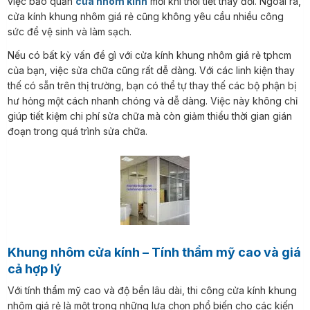
việc bảo quản
cửa nhôm kính
mỗi khi thời tiết thay đổi. Ngoài ra,
cửa kính khung nhôm giá rẻ cũng không yêu cầu nhiều công
sức để vệ sinh và làm sạch.
Nếu có bất kỳ vấn đề gì với cửa kính khung nhôm giá rẻ tphcm
của bạn, việc sửa chữa cũng rất dễ dàng. Với các linh kiện thay
thế có sẵn trên thị trường, bạn có thể tự thay thế các bộ phận bị
hư hỏng một cách nhanh chóng và dễ dàng. Việc này không chỉ
giúp tiết kiệm chi phí sửa chữa mà còn giảm thiểu thời gian gián
đoạn trong quá trình sửa chữa.
Khung nhôm cửa kính – Tính thẩm mỹ cao và giá
cả hợp lý
Với tính thẩm mỹ cao và độ bền lâu dài, thi công cửa kính khung
nhôm giá rẻ là một trong những lựa chọn phổ biến cho các kiến