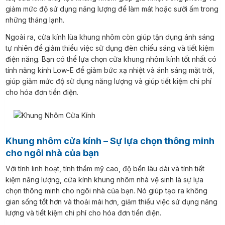
giảm mức độ sử dụng năng lượng để làm mát hoặc sưởi ấm trong
những tháng lạnh.
Ngoài ra, cửa kính lùa khung nhôm còn giúp tận dụng ánh sáng
tự nhiên để giảm thiểu việc sử dụng đèn chiếu sáng và tiết kiệm
điện năng. Bạn có thể lựa chọn cửa khung nhôm kính tốt nhất có
tính năng kính Low-E để giảm bức xạ nhiệt và ánh sáng mặt trời,
giúp giảm mức độ sử dụng năng lượng và giúp tiết kiệm chi phí
cho hóa đơn tiền điện.
Khung nhôm cửa kính – Sự lựa chọn thông minh
cho ngôi nhà của bạn
Với tính linh hoạt, tính thẩm mỹ cao, độ bền lâu dài và tính tiết
kiệm năng lượng, cửa kính khung nhôm nhà vệ sinh là sự lựa
chọn thông minh cho ngôi nhà của bạn. Nó giúp tạo ra không
gian sống tốt hơn và thoải mái hơn, giảm thiểu việc sử dụng năng
lượng và tiết kiệm chi phí cho hóa đơn tiền điện.