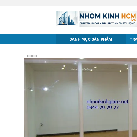
DANH MỤC SẢN PHẨM
TR