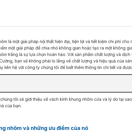
iếm một giải pháp để chia nhỏ không gian hoặc tạo ra một không gia
ôm trắng là sự lựa chọn hoàn hảo. Với sản phẩm chất lượng và dịch v
Cường, bạn sẽ không phải lo lắng về chất lượng và hiệu quả của s
ãy liên hệ với công ty chúng tôi để biết thêm thông tin chi tiết và đượ
nhà của bạn.
ung nhôm và những ưu điểm của nó