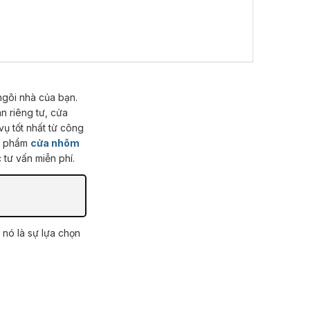
n riêng tư, cửa
ụ tốt nhất từ công
ản phẩm
cửa nhôm
c tư vấn miễn phí.