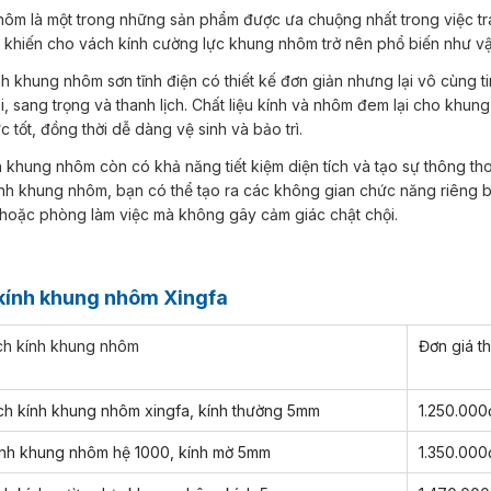
o khiến cho vách kính cường lực khung nhôm trở nên phổ biến như vậ
i, sang trọng và thanh lịch. Chất liệu kính và nhôm đem lại cho khun
c tốt, đồng thời dễ dàng vệ sinh và bảo trì.
nh khung nhôm, bạn có thể tạo ra các không gian chức năng riêng b
hoặc phòng làm việc mà không gây cảm giác chật chội.
 kính khung nhôm Xingfa
ch kính khung nhôm
Đơn giá t
ch kính khung nhôm xingfa, kính thường 5mm
1.250.000
ính khung nhôm hệ 1000, kính mờ 5mm
1.350.000