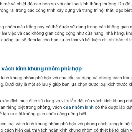
 mẽ và nhiệt độ cao hơn so với các loại kính thông thường. Do đó
ng rãi trong các công trình xây dựng và trang trí nội thất, đặc biệt
làm việc và các không gian công cộng như cửa hàng, nhà hàng, kh
cường lực sẽ đem lại cho bạn sự an tâm và tiết kiệm chi phí bảo trì t
n vách kính khung nhôm phù hợp
ọng. Dưới đây là một số lưu ý giúp bạn lựa chọn được loại kích thước
ian riêng biệt trong phòng, vách
cửa nhôm kính
có thể được lắp đặ
tạo ra một không gian chức năng riêng biệt.
g cách hiện đại, thì vách ngăn kính khung nhôm có thiết kế tối giản v