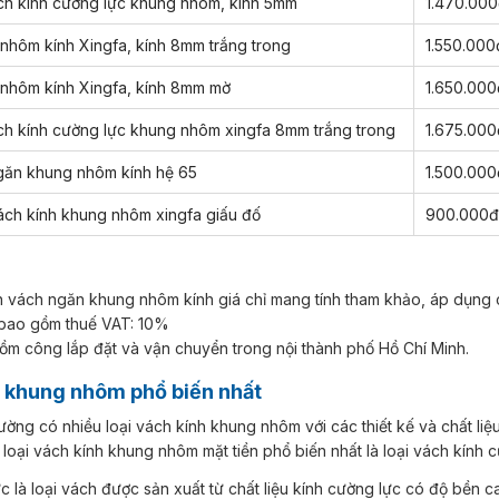
ch kính cường lực khung nhôm, kính 5mm
1.470.000
nhôm kính Xingfa, kính 8mm trắng trong
1.550.000
nhôm kính Xingfa, kính 8mm mờ
1.650.000
ch kính cường lực khung nhôm xingfa 8mm trắng trong
1.675.000
găn khung nhôm kính hệ 65
1.500.000
ách kính khung nhôm xingfa giấu đố
900.000đ
n vách ngăn khung nhôm kính giá chỉ mang tính tham khảo, áp dụng 
 bao gồm thuế VAT: 10%
ồm công lắp đặt và vận chuyển trong nội thành phố Hồ Chí Minh.
nh khung nhôm phổ biến nhất
 loại vách kính khung nhôm mặt tiền phổ biến nhất là loại vách kính 