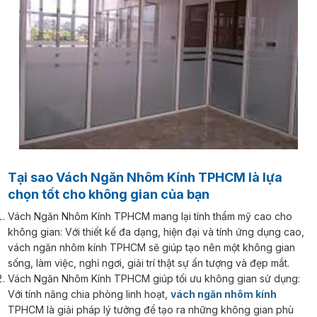
Tại sao Vách Ngăn Nhôm Kính TPHCM là lựa
chọn tốt cho không gian của bạn
Vách Ngăn Nhôm Kính TPHCM mang lại tính thẩm mỹ cao cho
không gian: Với thiết kế đa dạng, hiện đại và tính ứng dụng cao,
vách ngăn nhôm kính TPHCM sẽ giúp tạo nên một không gian
sống, làm việc, nghỉ ngơi, giải trí thật sự ấn tượng và đẹp mắt.
Vách Ngăn Nhôm Kính TPHCM giúp tối ưu không gian sử dụng:
Với tính năng chia phòng linh hoạt,
vách ngăn nhôm kính
TPHCM là giải pháp lý tưởng để tạo ra những không gian phù