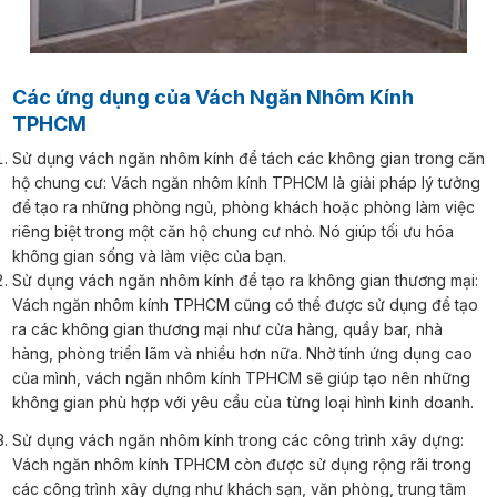
Các ứng dụng của Vách Ngăn Nhôm Kính
TPHCM
Sử dụng vách ngăn nhôm kính để tách các không gian trong căn
hộ chung cư: Vách ngăn nhôm kính TPHCM là giải pháp lý tưởng
để tạo ra những phòng ngủ, phòng khách hoặc phòng làm việc
riêng biệt trong một căn hộ chung cư nhỏ. Nó giúp tối ưu hóa
không gian sống và làm việc của bạn.
Sử dụng vách ngăn nhôm kính để tạo ra không gian thương mại:
Vách ngăn nhôm kính TPHCM cũng có thể được sử dụng để tạo
ra các không gian thương mại như cửa hàng, quầy bar, nhà
hàng, phòng triển lãm và nhiều hơn nữa. Nhờ tính ứng dụng cao
của mình, vách ngăn nhôm kính TPHCM sẽ giúp tạo nên những
không gian phù hợp với yêu cầu của từng loại hình kinh doanh.
Sử dụng vách ngăn nhôm kính trong các công trình xây dựng:
Vách ngăn nhôm kính TPHCM còn được sử dụng rộng rãi trong
các công trình xây dựng như khách sạn, văn phòng, trung tâm