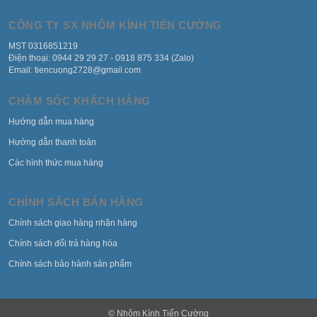
CÔNG TY SX NHÔM KÍNH TIẾN CƯỜNG
MST 0316851219
Điện thoại: 0944 29 29 27 - 0918 875 334 (Zalo)
Email: tiencuong2728@gmail.com
CHĂM SÓC KHÁCH HÀNG
Hướng dẫn mua hàng
Hướng dẫn thanh toán
Các hình thức mua hàng
CHÍNH SÁCH BÁN HÀNG
Chính sách giao hàng nhận hàng
Chính sách đổi trả hàng hóa
Chính sách bảo hành sản phẩm
© Nhôm Kính Tiến Cường