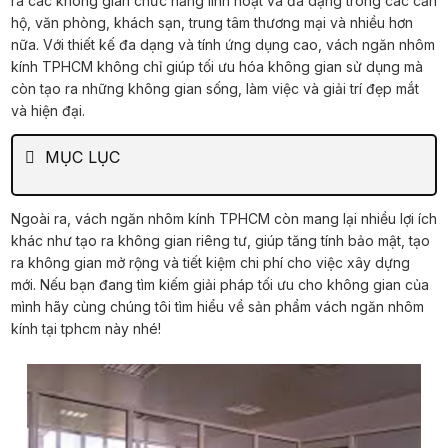
ra các không gian chức năng linh hoạt và đa dạng trong các căn
hộ, văn phòng, khách sạn, trung tâm thương mại và nhiều hơn
nữa. Với thiết kế đa dạng và tính ứng dụng cao, vách ngăn nhôm
kính TPHCM không chỉ giúp tối ưu hóa không gian sử dụng mà
còn tạo ra những không gian sống, làm việc và giải trí đẹp mắt
và hiện đại.
MỤC LỤC
Ngoài ra, vách ngăn nhôm kính TPHCM còn mang lại nhiều lợi ích
khác như tạo ra không gian riêng tư, giúp tăng tính bảo mật, tạo
ra không gian mở rộng và tiết kiệm chi phí cho việc xây dựng
mới. Nếu bạn đang tìm kiếm giải pháp tối ưu cho không gian của
mình hãy cùng chúng tôi tìm hiểu về sản phẩm vách ngăn nhôm
kính tại tphcm này nhé!