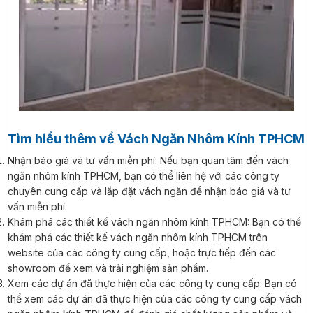
Tìm hiểu thêm về Vách Ngăn Nhôm Kính TPHCM
Nhận báo giá và tư vấn miễn phí: Nếu bạn quan tâm đến vách
ngăn nhôm kính TPHCM, bạn có thể liên hệ với các công ty
chuyên cung cấp và lắp đặt vách ngăn để nhận báo giá và tư
vấn miễn phí.
Khám phá các thiết kế vách ngăn nhôm kính TPHCM: Bạn có thể
khám phá các thiết kế vách ngăn nhôm kính TPHCM trên
website của các công ty cung cấp, hoặc trực tiếp đến các
showroom để xem và trải nghiệm sản phẩm.
Xem các dự án đã thực hiện của các công ty cung cấp: Bạn có
thể xem các dự án đã thực hi
ện của các công ty cung cấp vách