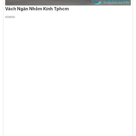
Vách Ngăn Nhôm Kính Tphcm