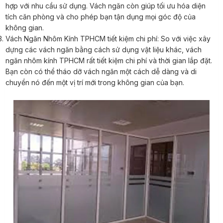
hợp với nhu cầu sử dụng. Vách ngăn còn giúp tối ưu hóa diện
tích căn phòng và cho phép bạn tận dụng mọi góc độ của
không gian.
Vách Ngăn Nhôm Kính TPHCM tiết kiệm chi phí: So với việc xây
dựng các vách ngăn bằng cách sử dụng vật liệu khác, vách
ngăn nhôm kính TPHCM rất tiết kiệm chi phí và thời gian lắp đặt.
Bạn còn có thể tháo dỡ vách ngăn một cách dễ dàng và di
chuyển nó đến một vị trí mới trong không gian của bạn.