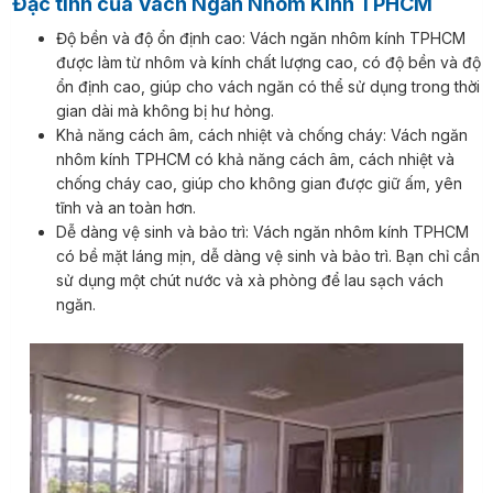
Đặc tính của Vách Ngăn Nhôm Kính TPHCM
Độ bền và độ ổn định cao: Vách ngăn nhôm kính TPHCM
được làm từ nhôm và kính chất lượng cao, có độ bền và độ
ổn định cao, giúp cho vách ngăn có thể sử dụng trong thời
gian dài mà không bị hư hỏng.
Khả năng cách âm, cách nhiệt và chống cháy: Vách ngăn
nhôm kính TPHCM có khả năng cách âm, cách nhiệt và
chống cháy cao, giúp cho không gian được giữ ấm, yên
tĩnh và an toàn hơn.
Dễ dàng vệ sinh và bảo trì: Vách ngăn nhôm kính TPHCM
có bề mặt láng mịn, dễ dàng vệ sinh và bảo trì. Bạn chỉ cần
sử dụng một chút nước và xà phòng để lau sạch vách
ngăn.