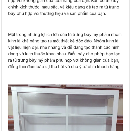
hợp với không gian của cửa hàng của bạn. Bạn có thể tùy
chỉnh kích thước, màu sắc, và kiểu dáng để tạo ra tủ trưng
bày phù hợp với thương hiệu và sản phẩm của bạn.
Một trong những lợi ích lớn của tủ trưng bày mỹ phẩm nhôm
kính là khả năng tạo ra một thiết kế độc đáo. Nhôm kính là
vật liệu hiện đại, nhẹ nhàng và dễ dàng tạo thành các hình
dạng và kích thước khác nhau. Điều này cho phép bạn tạo
ra tủ trưng bày mỹ phẩm phù hợp với không gian của bạn,
đồng thời đảm bảo sự thu hút và chú ý từ phía khách hàng.