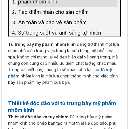
phẩm nhôm kính
Tạo điểm nhấn cho sản phẩm
An toàn và bảo vệ sản phẩm
Sự trong suốt và ánh sáng tự nhiên
Sự linh hoạt trong trình bày sản phẩm
Tủ trưng bày mỹ phẩm nhôm kính
đang trở thành một lựa
chọn phổ biến trong việc trang trí cửa hàng mỹ phẩm và
spa. Không chỉ mang lại vẻ đẹp hiện đại và sang trọng, mà
chúng còn cung cấp nhiều ưu điểm chất lượng khác nhau.
Trong bài viết này, chúng ta sẽ khám phá tại sao
tủ mỹ
phẩm
nhôm kính là một lựa chọn thông minh cho việc trình
bày sản phẩm mỹ phẩm của bạn.
Thiết kế độc đáo với tủ trưng bày mỹ phẩm
nhôm kính
Thiết kế độc đáo và tùy chỉnh:
Tủ trưng bày mỹ phẩm
nhôm kính cho phép bạn tạo ra một thiết kế độc đáo, phù