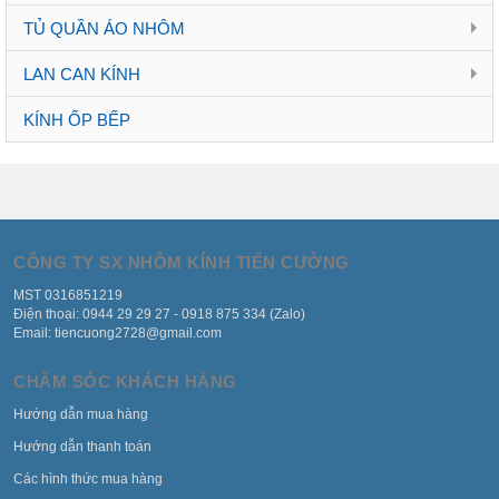
TỦ QUẦN ÁO NHÔM
LAN CAN KÍNH
KÍNH ỐP BẾP
CÔNG TY SX NHÔM KÍNH TIẾN CƯỜNG
MST 0316851219
Điện thoại: 0944 29 29 27 - 0918 875 334 (Zalo)
Email: tiencuong2728@gmail.com
CHĂM SÓC KHÁCH HÀNG
Hướng dẫn mua hàng
Hướng dẫn thanh toán
Các hình thức mua hàng