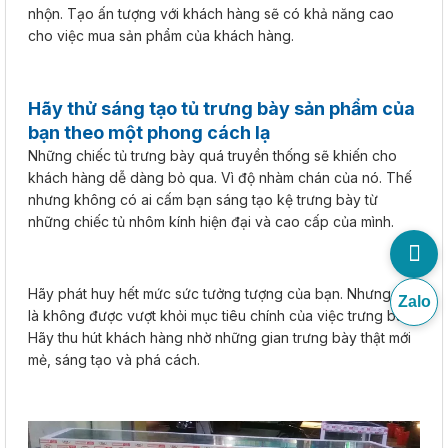
nhộn. Tạo ấn tượng với khách hàng sẽ có khả năng cao
cho việc mua sản phẩm của khách hàng.
Hãy thử sáng tạo tủ trưng bày sản phẩm của
bạn theo một phong cách lạ
Những chiếc tủ trưng bày quá truyền thống sẽ khiến cho
khách hàng dễ dàng bỏ qua. Vì độ nhàm chán của nó. Thế
nhưng không có ai cấm bạn sáng tạo kệ trưng bày từ
những chiếc tủ nhôm kính hiện đại và cao cấp của mình.
Hãy phát huy hết mức sức tưởng tượng của bạn. Nhưng nhớ
Zalo
là không được vượt khỏi mục tiêu chính của việc trưng bày.
Hãy thu hút khách hàng nhờ những gian trưng bày thật mới
mẻ, sáng tạo và phá cách.