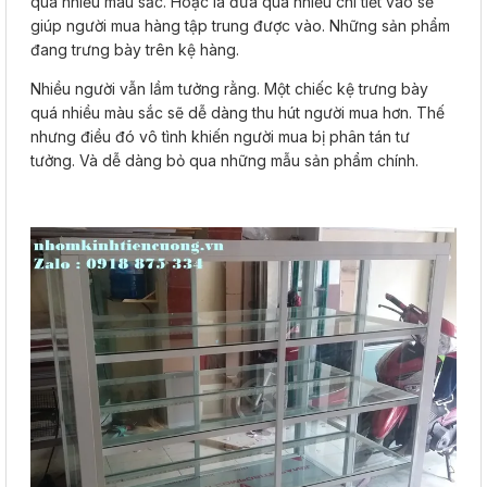
quá nhiều màu sắc. Hoặc là đưa quá nhiều chi tiết vào sẽ
giúp người mua hàng tập trung được vào. Những sản phẩm
đang trưng bày trên kệ hàng.
Nhiều người vẫn lầm tưởng rằng. Một chiếc kệ trưng bày
quá nhiều màu sắc sẽ dễ dàng thu hút người mua hơn. Thế
nhưng điều đó vô tình khiến người mua bị phân tán tư
tưởng. Và dễ dàng bỏ qua những mẫu sản phẩm chính.