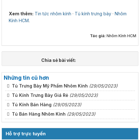
Xem thêm:
Tin tức nhôm kính
·
Tủ kính trưng bày
·
Nhôm
Kính HCM
.
Tác giả:
Nhôm Kính HCM
Chia sẻ bài viết:
Những tin cũ hơn
Tủ Trưng Bày Mỹ Phẩm Nhôm Kính
(29/05/2023)
Tủ Kính Trưng Bày Giá Rẻ
(29/05/2023)
Tủ Kính Bán Hàng
(29/05/2023)
Tủ Bán Hàng Nhôm Kính
(29/05/2023)
Hỗ trợ trực tuyến