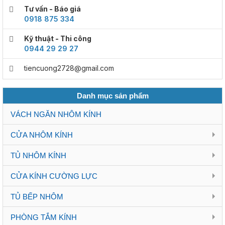
Tư vấn - Báo giá
0918 875 334
Kỹ thuật - Thi công
0944 29 29 27
tiencuong2728@gmail.com
Danh mục sản phẩm
VÁCH NGĂN NHÔM KÍNH
CỬA NHÔM KÍNH
TỦ NHÔM KÍNH
CỬA KÍNH CƯỜNG LỰC
TỦ BẾP NHÔM
PHÒNG TẮM KÍNH